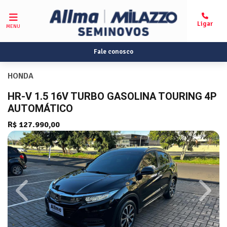
MENU
Fale conosco
HONDA
HR-V 1.5 16V TURBO GASOLINA TOURING 4P
AUTOMÁTICO
R$ 127.990,00
Previous
Next