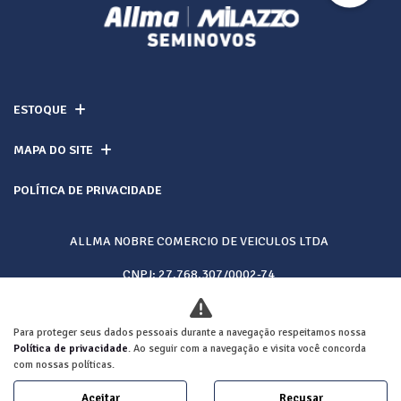
ESTOQUE
MAPA DO SITE
POLÍTICA DE PRIVACIDADE
ALLMA NOBRE COMERCIO DE VEICULOS LTDA
CNPJ: 27.768.307/0002-74
Para proteger seus dados pessoais durante a navegação respeitamos nossa
Desacelere. Seu bem maior é a vida.
Política de privacidade
. Ao seguir com a navegação e visita você concorda
com nossas políticas.
Aceitar
Recusar