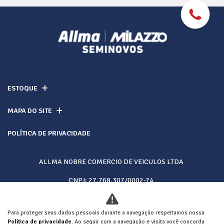
ESTOQUE
MAPA DO SITE
POLÍTICA DE PRIVACIDADE
ALLMA NOBRE COMERCIO DE VEICULOS LTDA
CNPJ: 27.768.307/0002-74
Para proteger seus dados pessoais durante a navegação respeitamos nossa
Desacelere. Seu bem maior é a vida.
Política de privacidade
. Ao seguir com a navegação e visita você concorda