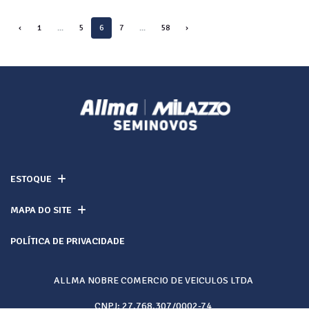
‹
1
...
5
6
7
...
58
›
ESTOQUE
MAPA DO SITE
POLÍTICA DE PRIVACIDADE
ALLMA NOBRE COMERCIO DE VEICULOS LTDA
CNPJ: 27.768.307/0002-74