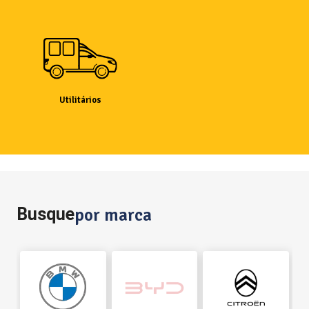
Utilitários
Busque
por marca