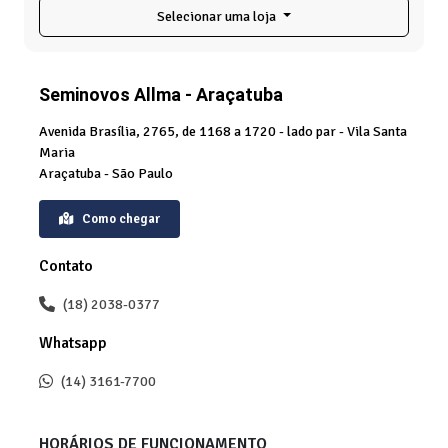
Selecionar uma loja
Seminovos Allma - Araçatuba
Avenida Brasília, 2765, de 1168 a 1720 - lado par - Vila Santa
Maria
Araçatuba - São Paulo
Como chegar
Contato
(18) 2038-0377
Whatsapp
(14) 3161-7700
HORÁRIOS DE FUNCIONAMENTO