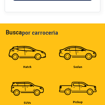
Busca
por carroceria
Hatch
Sedan
Pickup
SUVs