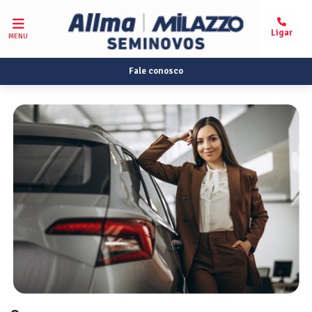
MENU
Fale conosco