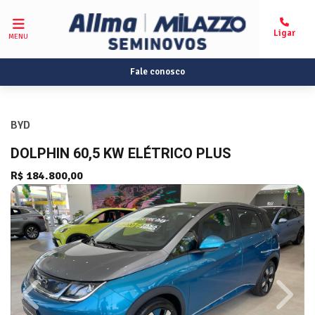
MENU
Fale conosco
BYD
DOLPHIN 60,5 KW ELÉTRICO PLUS
R$ 184.800,00
Previous
Next