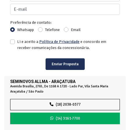
Preferência de contato:
Whatsapp
Telefone
Email
Li e aceito a
Política de Privacidade
e concordo em
receber comunicações da concessionária.
Enviar Proposta
SEMINOVOS ALLMA - ARAÇATUBA
Avenida Brasília, 2765, De 1168 A 1720 - Lado Par, Vila Santa Maria
Araçatuba / São Paulo
(18) 2038-0377
(14) 3161-7700