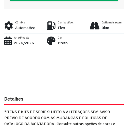
Câmbio
Combustível
Quilometragem
Automatico
Flex
0km
Ano/Modelo
Cor
2026/2026
Preto
Detalhes
*ITENS E KITS DE SÉRIE SUJEITO A ALTERAÇÕES SEM AVISO
PRÉVIO DE ACORDO COM AS MUDANÇAS E POLÍTICAS DE
CATÁLOGO DA MONTADORA. Consulte outras opções de cores e