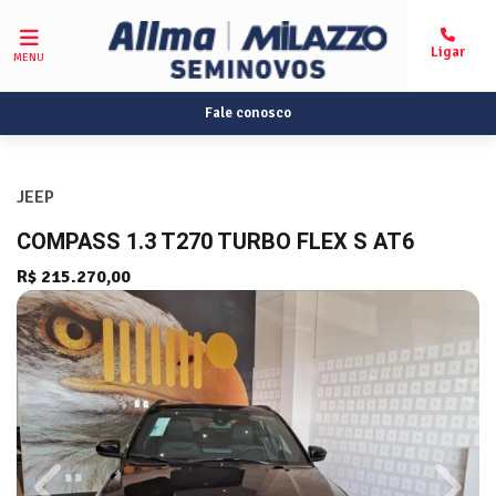
MENU
Fale conosco
JEEP
COMPASS 1.3 T270 TURBO FLEX S AT6
R$ 215.270,00