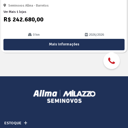
Seminovos Allma - Barretos
Ver Mais 1 lojas
R$ 242.680,00
0 km
2026/2026
Mais informações
ESTOQUE