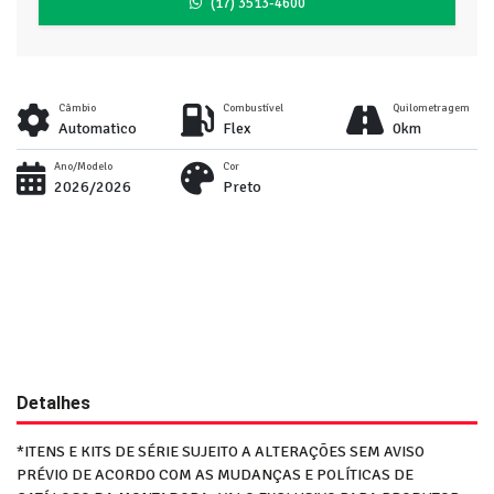
(17) 3513-4600
Câmbio
Combustível
Quilometragem
Automatico
Flex
0km
Ano/Modelo
Cor
2026/2026
Preto
Detalhes
*ITENS E KITS DE SÉRIE SUJEITO A ALTERAÇÕES SEM AVISO
PRÉVIO DE ACORDO COM AS MUDANÇAS E POLÍTICAS DE