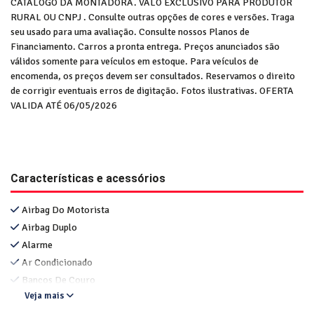
CATÁLOGO DA MONTADORA. VALO EXCLUSIVO PARA PRODUTOR
RURAL OU CNPJ . Consulte outras opções de cores e versões. Traga
seu usado para uma avaliação. Consulte nossos Planos de
Financiamento. Carros a pronta entrega. Preços anunciados são
válidos somente para veículos em estoque. Para veículos de
encomenda, os preços devem ser consultados. Reservamos o direito
de corrigir eventuais erros de digitação. Fotos ilustrativas. OFERTA
VALIDA ATÉ 06/05/2026
Características e acessórios
Airbag Do Motorista
Airbag Duplo
Alarme
Ar Condicionado
Bancos De Couro
Veja mais