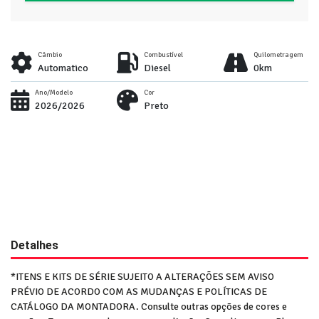
Câmbio
Combustível
Quilometragem
Automatico
Diesel
0km
Ano/Modelo
Cor
2026/2026
Preto
Detalhes
*ITENS E KITS DE SÉRIE SUJEITO A ALTERAÇÕES SEM AVISO
PRÉVIO DE ACORDO COM AS MUDANÇAS E POLÍTICAS DE
CATÁLOGO DA MONTADORA. Consulte outras opções de cores e