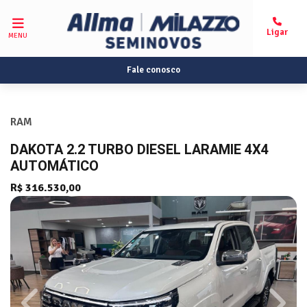
MENU
Fale conosco
RAM
DAKOTA 2.2 TURBO DIESEL LARAMIE 4X4
AUTOMÁTICO
R$ 316.530,00