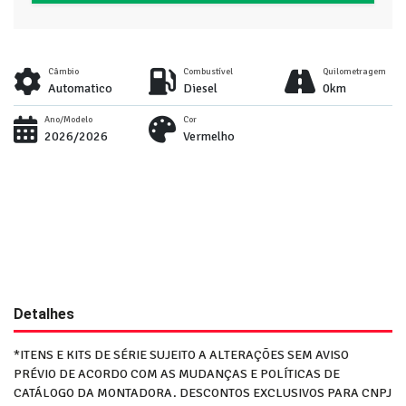
Câmbio
Combustível
Quilometragem
Automatico
Diesel
0km
Ano/Modelo
Cor
2026/2026
Vermelho
Detalhes
*ITENS E KITS DE SÉRIE SUJEITO A ALTERAÇÕES SEM AVISO
PRÉVIO DE ACORDO COM AS MUDANÇAS E POLÍTICAS DE
CATÁLOGO DA MONTADORA. DESCONTOS EXCLUSIVOS PARA CNPJ