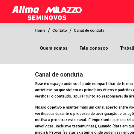
Home
Contato
Canal de conduta
Quem somos
Fale conosco
Traba
Canal de conduta
Esse é o espaço onde você pode compartilhar de forma 
antiéticas ou que violem os princípios éticos e padrões
verificar o conteúdo, apurar junto ao responsável da ár
Nosso objetivo é manter mais um canal aberto entre vo
verificadas durante o processo de averiguação, e as aç
motiva a procurar este canal. É importante que seu rel
envolvidas, inclusive testemunhas); Quando (data em qu
medir); Provas (se elas existem e onde podem ser encon