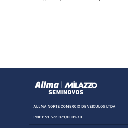
ALLMA NORTE COMERCIO DE VEICULOS LTDA
CNPJ: 51.572.871/0001-10