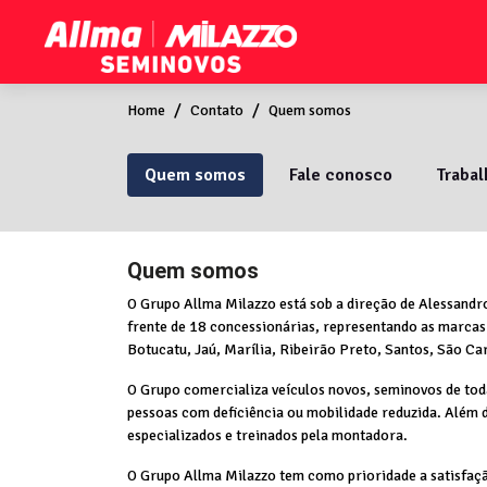
Home
Contato
Quem somos
Quem somos
Fale conosco
Traba
Quem somos
O Grupo Allma Milazzo está sob a direção de Alessandro
frente de 18 concessionárias, representando as marcas
Botucatu, Jaú, Marília, Ribeirão Preto, Santos, São Ca
O Grupo comercializa veículos novos, seminovos de toda
pessoas com deficiência ou mobilidade reduzida. Além 
especializados e treinados pela montadora.
O Grupo Allma Milazzo tem como prioridade a satisfação