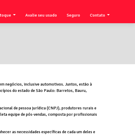
stoque
Avalie seu usado
Seguro
Contato
em negócios, inclusive automotivos. Juntos, estão à
cípios do estado de São Paulo: Barretos, Bauru,
cional de pessoa jurídica (CNPJ), produtores rurais e
leta equipe de pós-vendas, composta por profissionais
hecer as necessidades específicas de cada um deles e