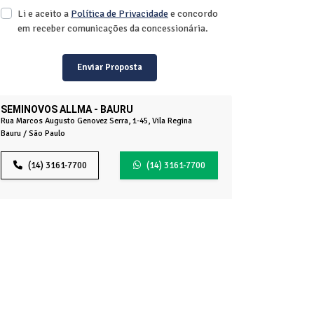
Li e aceito a
Política de Privacidade
e concordo
em receber comunicações da concessionária.
Enviar Proposta
SEMINOVOS ALLMA - BAURU
Rua Marcos Augusto Genovez Serra, 1-45, Vila Regina
Bauru / São Paulo
(14) 3161-7700
(14) 3161-7700