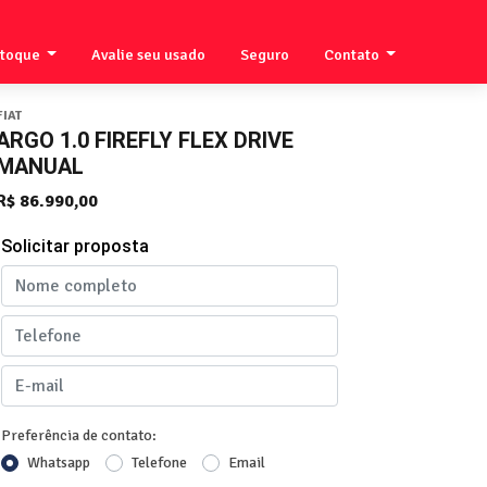
stoque
Avalie seu usado
Seguro
Contato
FIAT
ARGO 1.0 FIREFLY FLEX DRIVE
MANUAL
R$ 86.990,00
Solicitar proposta
Preferência de contato:
Whatsapp
Telefone
Email