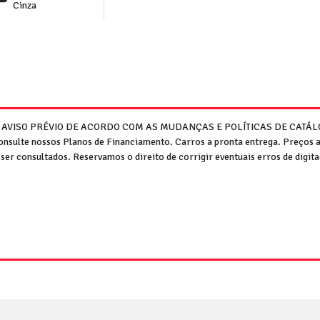
Cinza
M AVISO PRÉVIO DE ACORDO COM AS MUDANÇAS E POLÍTICAS DE CATÁLO
Consulte nossos Planos de Financiamento. Carros a pronta entrega. Preços 
er consultados. Reservamos o direito de corrigir eventuais erros de digitaç