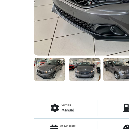
Câmbio
Manual
Ano/Modelo