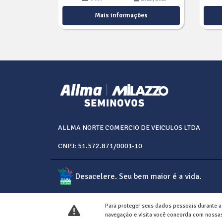
Mais informações
ALLMA NORTE COMERCIO DE VEICULOS LTDA
CNPJ: 51.572.871/0001-10
Desacelere. Seu bem maior é a vida.
Para proteger seus dados pessoais durante 
navegação e visita você concorda com nossas