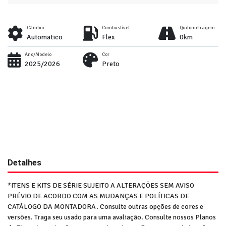
Câmbio
Combustível
Quilometragem
Automatico
Flex
0km
Ano/Modelo
Cor
2025/2026
Preto
Detalhes
*ITENS E KITS DE SÉRIE SUJEITO A ALTERAÇÕES SEM AVISO
PRÉVIO DE ACORDO COM AS MUDANÇAS E POLÍTICAS DE
CATÁLOGO DA MONTADORA. Consulte outras opções de cores e
versões. Traga seu usado para uma avaliação. Consulte nossos Planos