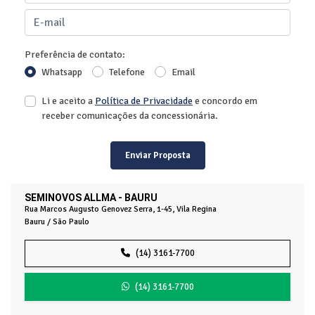
Preferência de contato:
Whatsapp
Telefone
Email
Li e aceito a
Política de Privacidade
e concordo em
receber comunicações da concessionária.
Enviar Proposta
SEMINOVOS ALLMA - BAURU
Rua Marcos Augusto Genovez Serra, 1-45, Vila Regina
Bauru / São Paulo
(14) 3161-7700
(14) 3161-7700