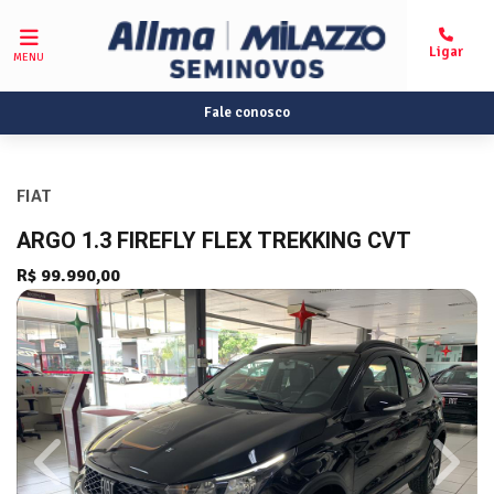
MENU
Fale conosco
FIAT
ARGO 1.3 FIREFLY FLEX TREKKING CVT
R$ 99.990,00
Previous
Next