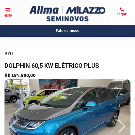
MENU
Fale conosco
BYD
DOLPHIN 60,5 KW ELÉTRICO PLUS
R$ 184.800,00
Previous
Next