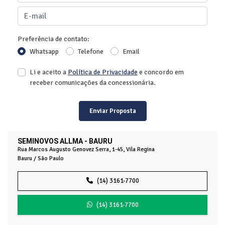
Preferência de contato:
Whatsapp
Telefone
Email
Li e aceito a
Política de Privacidade
e concordo em
receber comunicações da concessionária.
Enviar Proposta
SEMINOVOS ALLMA - BAURU
Rua Marcos Augusto Genovez Serra, 1-45, Vila Regina
Bauru / São Paulo
(14) 3161-7700
(14) 3161-7700