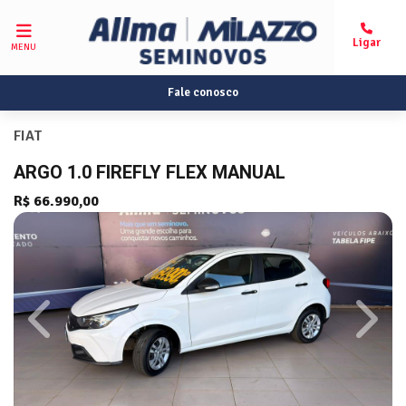
MENU
Fale conosco
FIAT
ARGO 1.0 FIREFLY FLEX MANUAL
R$ 66.990,00
Previous
Next