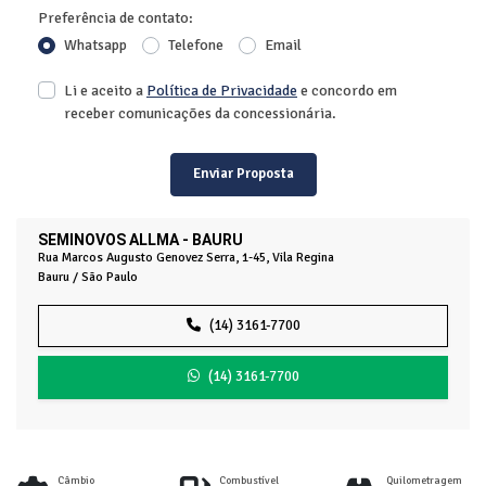
Preferência de contato:
Whatsapp
Telefone
Email
Li e aceito a
Política de Privacidade
e concordo em
receber comunicações da concessionária.
Enviar Proposta
SEMINOVOS ALLMA - BAURU
Rua Marcos Augusto Genovez Serra, 1-45, Vila Regina
Bauru / São Paulo
(14) 3161-7700
(14) 3161-7700
Câmbio
Combustível
Quilometragem