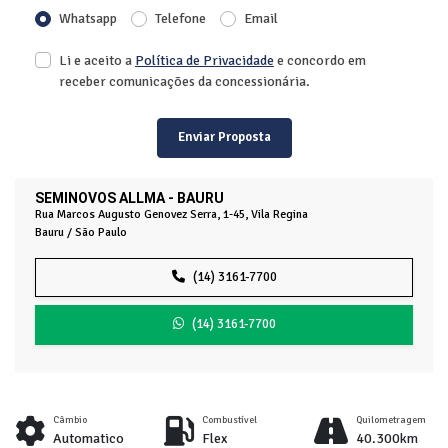
Whatsapp
Telefone
Email
Li e aceito a
Política de Privacidade
e concordo em
receber comunicações da concessionária.
Enviar Proposta
SEMINOVOS ALLMA - BAURU
Rua Marcos Augusto Genovez Serra, 1-45, Vila Regina
Bauru / São Paulo
(14) 3161-7700
(14) 3161-7700
Câmbio
Combustível
Quilometragem
Automatico
Flex
40.300km