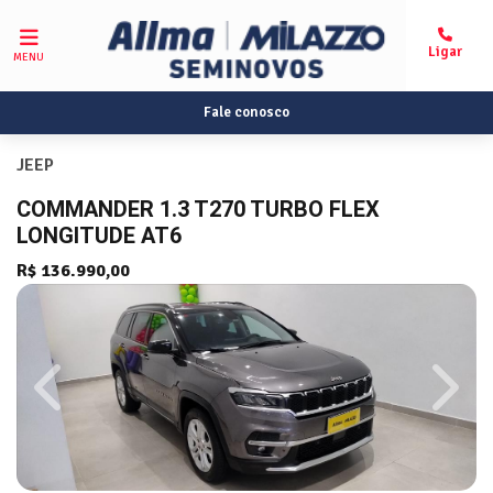
MENU
Fale conosco
JEEP
COMMANDER 1.3 T270 TURBO FLEX
LONGITUDE AT6
R$ 136.990,00
Previous
Next