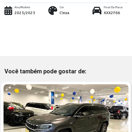
Ano/Modelo
Cor
Final Da Placa
2023/2023
Cinza
XXX2F66
Você também pode gostar de: