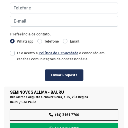
Preferência de contato:
Whatsapp
Telefone
Email
Li e aceito a
Política de Privacidade
e concordo em
receber comunicações da concessionária.
Enviar Proposta
SEMINOVOS ALLMA - BAURU
Rua Marcos Augusto Genovez Serra, 1-45, Vila Regina
Bauru / São Paulo
(14) 3161-7700