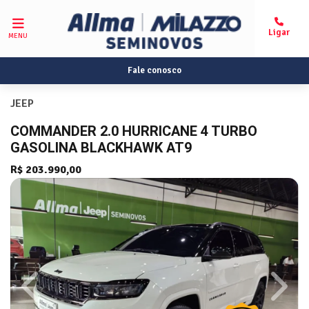
MENU
Fale conosco
JEEP
COMMANDER 2.0 HURRICANE 4 TURBO
GASOLINA BLACKHAWK AT9
R$ 203.990,00
Previous
Next