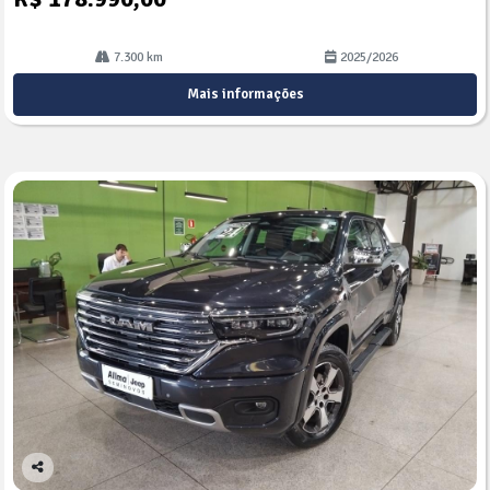
7.300 km
2025/2026
Mais informações
Co