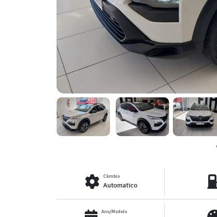
Câmbio
Automatico
Ano/Modelo