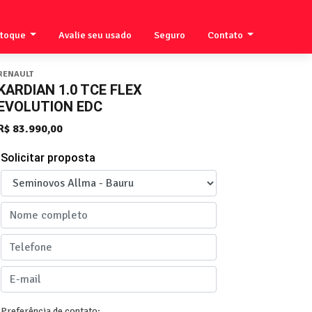
stoque
Avalie seu usado
Seguro
Contato
RENAULT
KARDIAN 1.0 TCE FLEX
EVOLUTION EDC
R$ 83.990,00
Solicitar proposta
Preferência de contato: