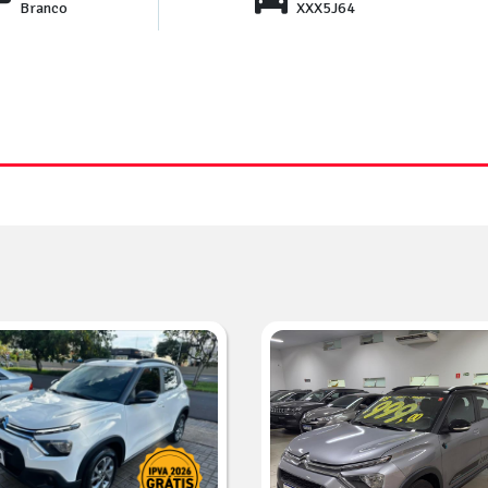
Branco
XXX5J64