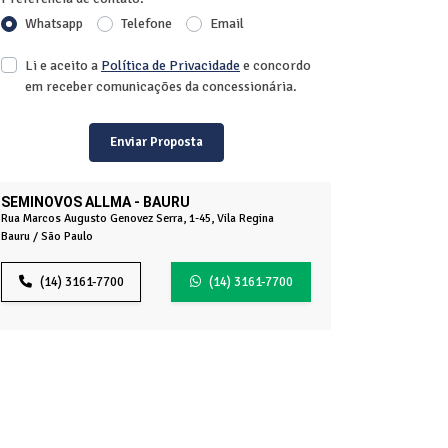
Whatsapp
Telefone
Email
Li e aceito a
Política de Privacidade
e concordo
em receber comunicações da concessionária.
Enviar Proposta
SEMINOVOS ALLMA - BAURU
Rua Marcos Augusto Genovez Serra, 1-45, Vila Regina
Bauru / São Paulo
(14) 3161-7700
(14) 3161-7700