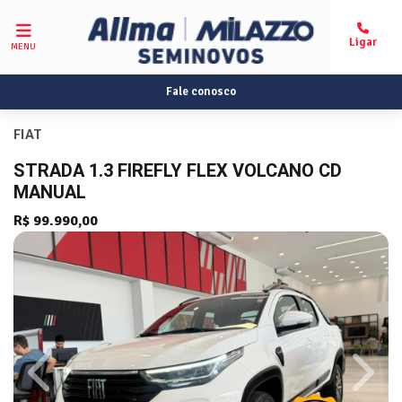
MENU
Fale conosco
FIAT
STRADA 1.3 FIREFLY FLEX VOLCANO CD
MANUAL
R$ 99.990,00
Previous
Next