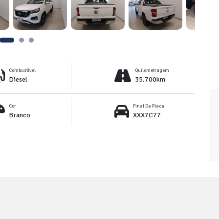
Combustível
Quilometragem
Diesel
35.700km
Cor
Final Da Placa
Branco
XXX7C77