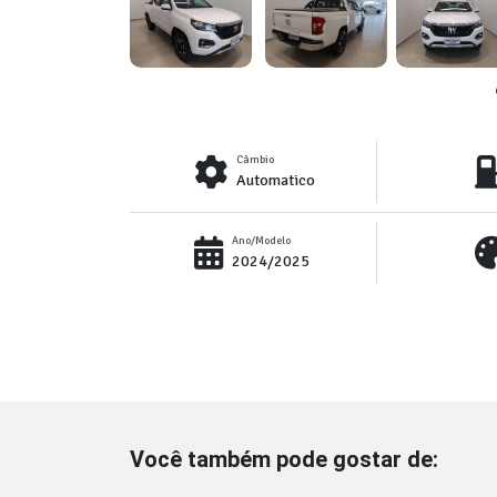
Câmbio
Automatico
Ano/Modelo
2024/2025
Você também pode gostar de: