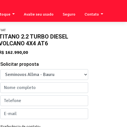
stoque
Avalie seu usado
Seguro
Contato
FIAT
TITANO 2.2 TURBO DIESEL
VOLCANO 4X4 AT6
R$ 162.990,00
Solicitar proposta
Preferência de contato: