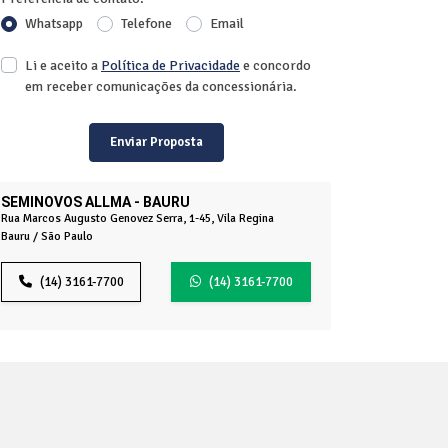
Whatsapp
Telefone
Email
Li e aceito a
Política de Privacidade
e concordo
em receber comunicações da concessionária.
Enviar Proposta
SEMINOVOS ALLMA - BAURU
Rua Marcos Augusto Genovez Serra, 1-45, Vila Regina
Bauru / São Paulo
(14) 3161-7700
(14) 3161-7700