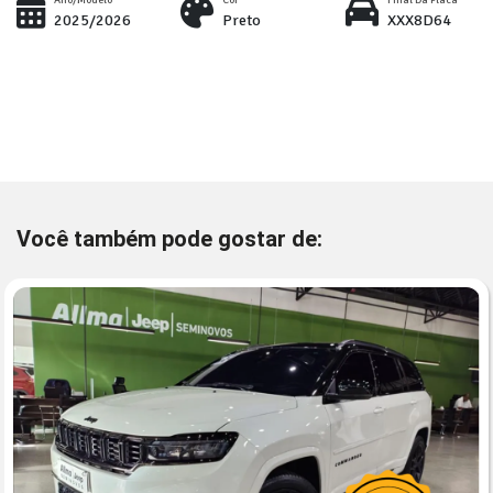
Ano/Modelo
Cor
Final Da Placa
2025/2026
Preto
XXX8D64
Você também pode gostar de: