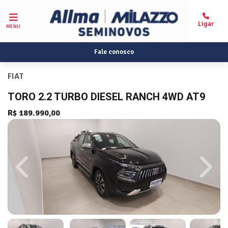
MENU
Fale conosco
FIAT
TORO 2.2 TURBO DIESEL RANCH 4WD AT9
R$ 189.990,00
Previous
Next