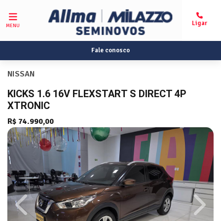
MENU
Fale conosco
NISSAN
KICKS 1.6 16V FLEXSTART S DIRECT 4P
XTRONIC
R$ 74.990,00
Previous
Next