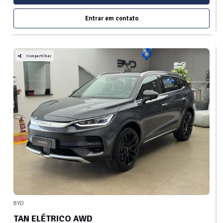
Entrar em contato
Compartilhar
BYD
TAN ELÉTRICO AWD