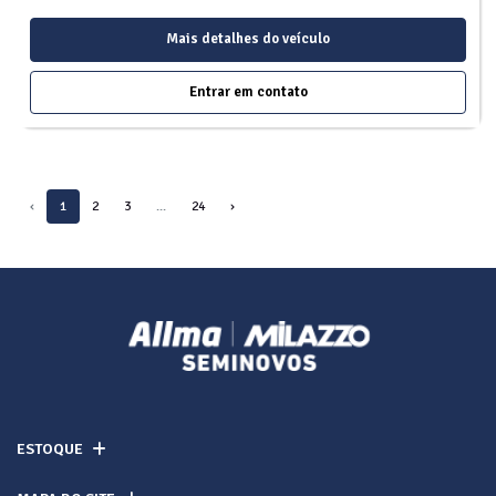
Mais detalhes do veículo
Entrar em contato
‹
1
2
3
...
24
›
ESTOQUE