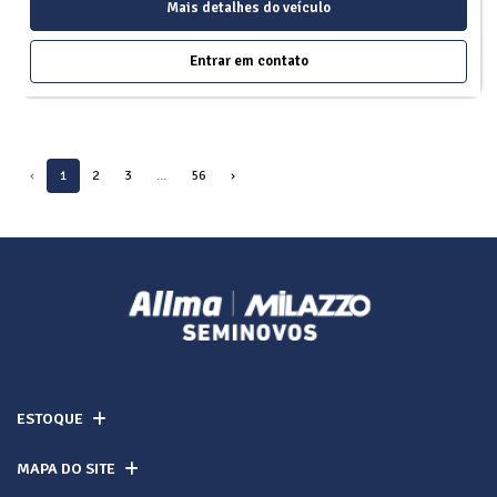
Mais detalhes do veículo
Entrar em contato
‹
1
2
3
...
56
›
ESTOQUE
MAPA DO SITE