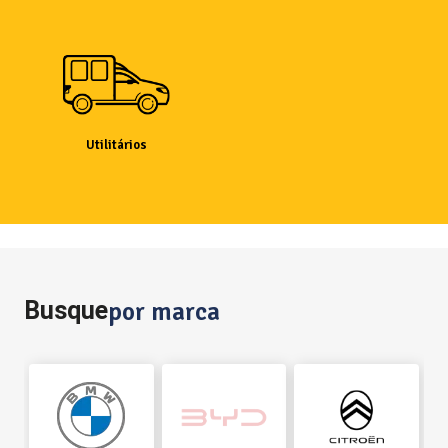
Utilitários
Busque
por marca