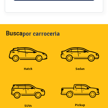
Busca
por carroceria
Hatch
Sedan
Pickup
SUVs