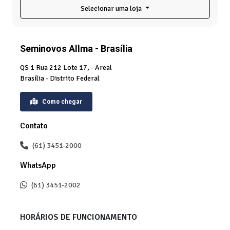
Selecionar uma loja
Seminovos Allma - Brasília
QS 1 Rua 212 Lote 17, - Areal
Brasília - Distrito Federal
Como chegar
Contato
(61) 3451-2000
WhatsApp
(61) 3451-2002
HORÁRIOS DE FUNCIONAMENTO