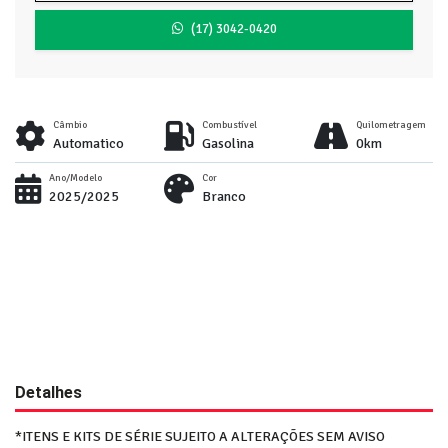
(17) 3042-0420
Câmbio
Combustível
Quilometragem
Automatico
Gasolina
0km
Ano/Modelo
Cor
2025/2025
Branco
Detalhes
*ITENS E KITS DE SÉRIE SUJEITO A ALTERAÇÕES SEM AVISO