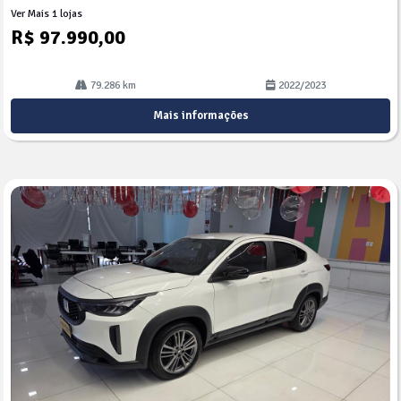
Ver Mais 1 lojas
R$ 97.990,00
79.286 km
2022/2023
Mais informações