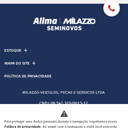
ESTOQUE
MAPA DO SITE
POLÍTICA DE PRIVACIDADE
MILAZZO-VEICULOS, PECAS E SERVICOS LTDA
CNPJ: 08.547.329/0013-12
Para proteger seus dados pessoais durante a navegação respeitamos nossa
Desacelere. Seu bem maior é a vida.
Política de privacidade
. Ao seguir com a navegação e visita você concorda