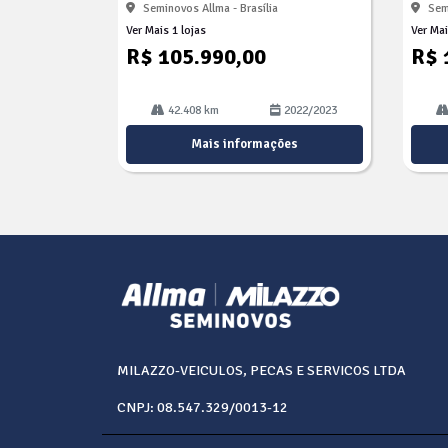
Seminovos Allma - Brasília
Sem
Ver Mais 1 lojas
Ver Mai
R$ 105.990,00
R$ 
42.408 km
2022/2023
Mais informações
MILAZZO-VEICULOS, PECAS E SERVICOS LTDA
CNPJ: 08.547.329/0013-12