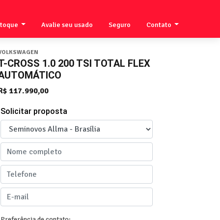
stoque
Avalie seu usado
Seguro
Contato
VOLKSWAGEN
T-CROSS 1.0 200 TSI TOTAL FLEX
AUTOMÁTICO
R$ 117.990,00
Solicitar proposta
Preferência de contato: