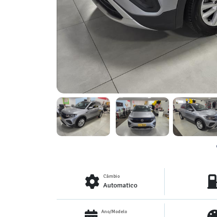
Câmbio
Automatico
Ano/Modelo