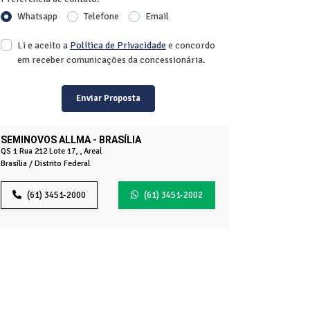
Whatsapp
Telefone
Email
Li e aceito a
Política de Privacidade
e concordo
em receber comunicações da concessionária.
Enviar Proposta
SEMINOVOS ALLMA - BRASÍLIA
QS 1 Rua 212 Lote 17, , Areal
Brasília / Distrito Federal
(61) 3451-2000
(61) 3451-2002