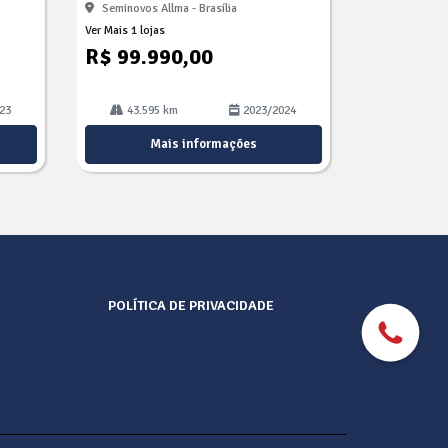
Seminovos Allma - Brasília
Ver Mais 1 lojas
R$ 99.990,00
23
43.595 km
2023/2024
Mais informações
POLÍTICA DE PRIVACIDADE