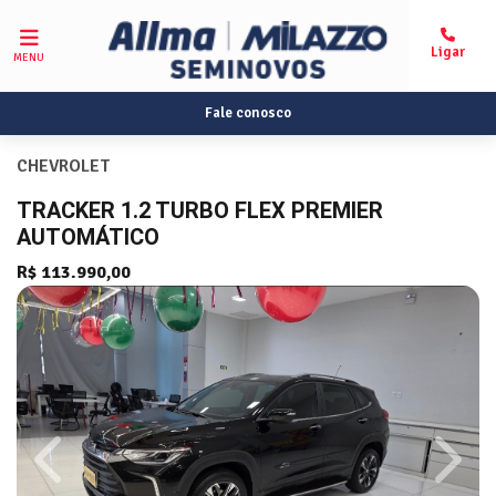
MENU
Fale conosco
CHEVROLET
TRACKER 1.2 TURBO FLEX PREMIER
AUTOMÁTICO
R$ 113.990,00
Previous
Next