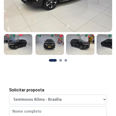
Solicitar proposta