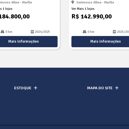
inovos Allma - Marília
Seminovos Allma - Marília
s 1 lojas
Ver Mais 1 lojas
184.800,00
R$ 142.990,00
0 km
2024/2025
0 km
2025/20
Mais informações
Mais informações
ESTOQUE
MAPA DO SITE