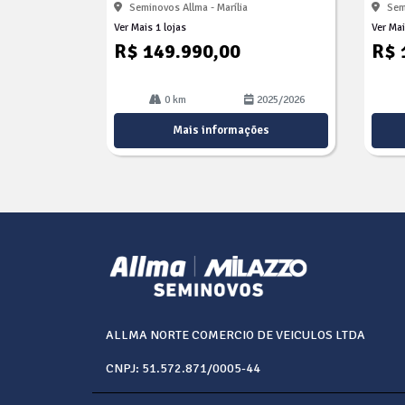
Seminovos Allma - Marília
Sem
Ver Mais 1 lojas
Ver Mai
R$ 149.990,00
R$ 
0 km
2025/2026
Mais informações
ALLMA NORTE COMERCIO DE VEICULOS LTDA
CNPJ: 51.572.871/0005-44