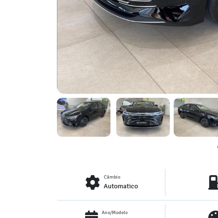
Câmbio
Automatico
Ano/Modelo