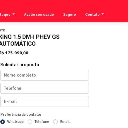
stoque
Avalie seu usado
Seguro
Contato
BYD
KING 1.5 DM-I PHEV GS
AUTOMÁTICO
R$ 175.990,00
Solicitar proposta
Preferência de contato:
Whatsapp
Telefone
Email