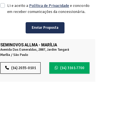
Li e aceito a
Política de Privacidade
e concordo
em receber comunicações da concessionária.
Enviar Proposta
SEMINOVOS ALLMA - MARÍLIA
Avenida Das Esmeraldas, 2887, Jardim Tangará
Marília / São Paulo
(14) 2035-0101
(14) 3161-7700