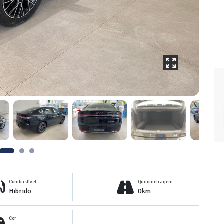
Combustível
Quilometragem
Hibrido
0km
Cor