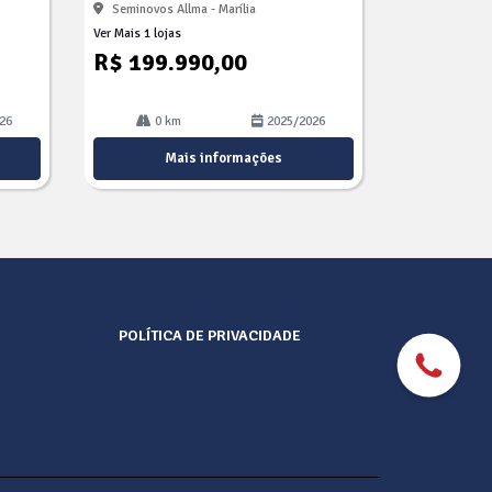
Seminovos Allma - Marília
Ver Mais 1 lojas
R$ 199.990,00
26
0 km
2025/2026
Mais informações
POLÍTICA DE PRIVACIDADE