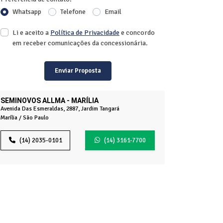
Whatsapp
Telefone
Email
Li e aceito a
Política de Privacidade
e concordo
em receber comunicações da concessionária.
Enviar Proposta
SEMINOVOS ALLMA - MARÍLIA
Avenida Das Esmeraldas, 2887, Jardim Tangará
Marília / São Paulo
(14) 2035-0101
(14) 3161-7700