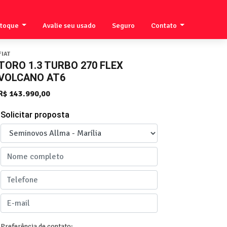
stoque
Avalie seu usado
Seguro
Contato
FIAT
TORO 1.3 TURBO 270 FLEX
VOLCANO AT6
R$ 143.990,00
Solicitar proposta
Preferência de contato: