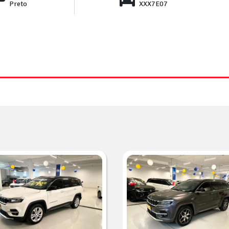
Preto
XXX7E07