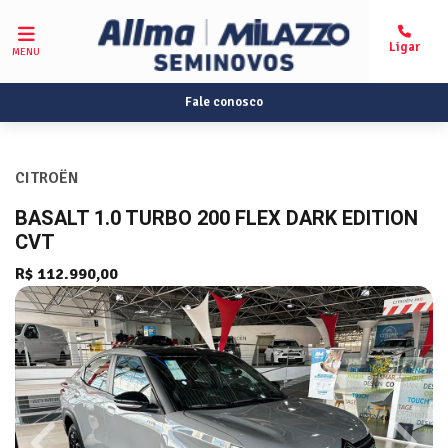
MENU
Fale conosco
CITROËN
BASALT 1.0 TURBO 200 FLEX DARK EDITION
CVT
R$ 112.990,00