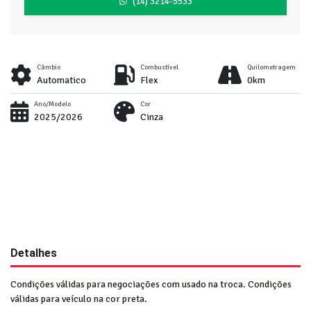
(14) 3214-5533
Câmbio
Combustível
Quilometragem
Automatico
Flex
0km
Ano/Modelo
Cor
2025/2026
Cinza
Detalhes
Condições válidas para negociações com usado na troca. Condições
válidas para veículo na cor preta.