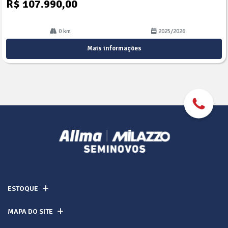
R$ 107.990,00
0 km
2025/2026
Mais informações
ESTOQUE
MAPA DO SITE