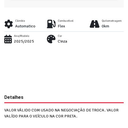
Câmbio
Combustível
Quilometragem
Automatico
Flex
0km
Ano/Modelo
Cor
2025/2025
Cinza
Detalhes
VALOR VÁLIDO COM USADO NA NEGOCIAÇÃO DE TROCA. VALOR
VALÍDO PARA O VEÍCULO NA COR PRETA.