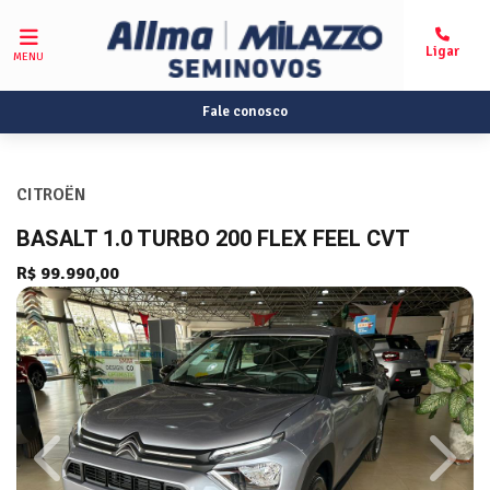
MENU
Fale conosco
CITROËN
BASALT 1.0 TURBO 200 FLEX FEEL CVT
R$ 99.990,00
Previous
Next