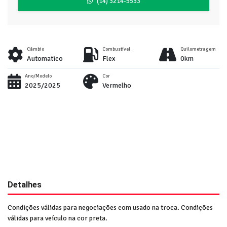
(14) 3214-5533
Câmbio
Combustível
Quilometragem
Automatico
Flex
0km
Ano/Modelo
Cor
2025/2025
Vermelho
Detalhes
Condições válidas para negociações com usado na troca. Condições
válidas para veículo na cor preta.