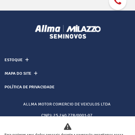
ESTOQUE
MAPA DO SITE
POLÍTICA DE PRIVACIDADE
ALLMA MOTOR COMERCIO DE VEICULOS LTDA
CNPJ: 25.240.778/0001-07
Para proteger seus dados pessoais durante a navegação respeitamos nossa