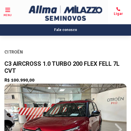
MENU
Fale conosco
CITROËN
C3 AIRCROSS 1.0 TURBO 200 FLEX FELL 7L
CVT
R$ 100.990,00