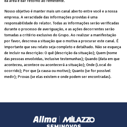
da área e dar retorno ao remetente.
Nosso objetivo é manter mais um canal aberto entre você e a nossa
empresa. A veracidade das informações providas é uma
responsabilidade do relator. Todas as informações serão verificadas
durante o processo de averiguação, e as ações decorrentes serão
tomadas a critério exclusivo do Grupo. Ao realizar a manifestação
por favor, descreva a situação que o motiva a procurar este canal. É
importante que seu relato seja completo e detalhado. Não se esqueça
de incluir na descrição: O quê (descrição da situação); Quem (nome
das pessoas envolvidas, inclusive testemunhas); Quando (data em que
aconteceu, acontece ou acontecerá a situação); Onde (Local do
ocorrido); Por que (a causa ou motivo); Quanto (se for possível
medir); Provas (se elas existem e onde podem ser encontradas).