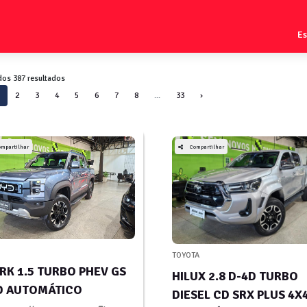
E
dos 387 resultados
2
3
4
5
6
7
8
...
33
›
ompartilhar
Compartilhar
TOYOTA
RK 1.5 TURBO PHEV GS
HILUX 2.8 D-4D TURBO
 AUTOMÁTICO
DIESEL CD SRX PLUS 4X