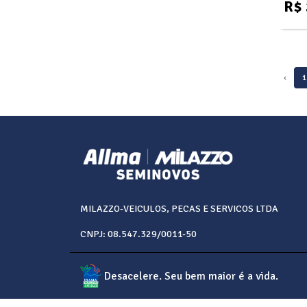
R$ 
‹
1
MILAZZO-VEICULOS, PECAS E SERVICOS LTDA
CNPJ: 08.547.329/0011-50
Desacelere. Seu bem maior é a vida.