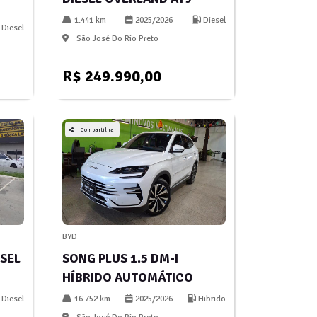
1.441 km
2025/2026
Diesel
Diesel
São José Do Rio Preto
R$ 249.990,00
Compartilhar
BYD
ESEL
SONG PLUS 1.5 DM-I
HÍBRIDO AUTOMÁTICO
Diesel
16.752 km
2025/2026
Hibrido