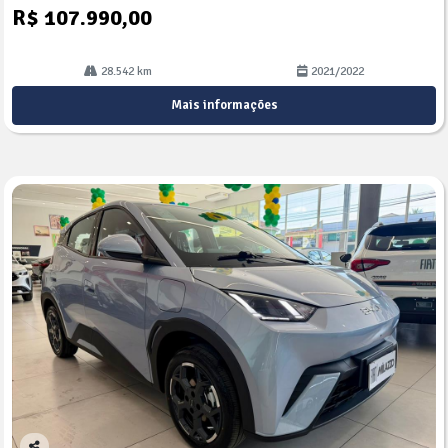
R$ 107.990,00
28.542 km
2021/2022
Mais informações