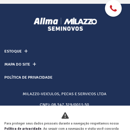
ESTOQUE
MAPA DO SITE
POLÍTICA DE PRIVACIDADE
MILAZZO-VEICULOS, PECAS E SERVICOS LTDA
CNPJ: 08.547.329/0011-50
Para proteger seus dados pessoais durante a navegação respeitamos nossa
Desacelere. Seu bem maior é a vida.
Política de privacidade
. Ao seguir com a navegação e visita você concorda