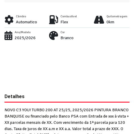
Câmbio
Combustível
Quilometragem
Automatico
Flex
0km
Ano/Modelo
Cor
2025/2026
Branco
Detalhes
NOVO C3 YOU! TURBO 200 AT 25/25, 2025/2026 PINTURA BRANCO
BANQUISE ou financiado pelo Banco PSA com Entrada de xxx à vista +
XX parcelas mensais de XX. Com vencimento da 1ª parcela para 120
dias. Taxa de juros de XX a.m e XX a.a. Valor total a prazo de XXX. O