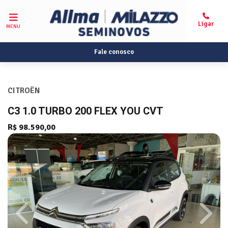
MENU
Fale conosco
CITROËN
C3 1.0 TURBO 200 FLEX YOU CVT
R$ 98.590,00
Previous
Next