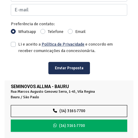
Preferência de contato:
Whatsapp
Telefone
Email
Li e aceito a
Política de Privacidade
e concordo em
receber comunicações da concessionária.
Enviar Proposta
SEMINOVOS ALLMA - BAURU
Rua Marcos Augusto Genovez Serra, 1-45, Vila Regina
Bauru / São Paulo
(14) 3161-7700
(14) 3161-7700