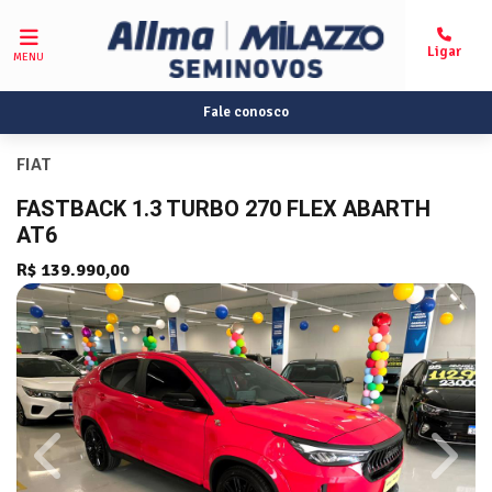
MENU
Fale conosco
FIAT
FASTBACK 1.3 TURBO 270 FLEX ABARTH
AT6
R$ 139.990,00
Previous
Next