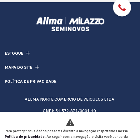
ESTOQUE
MAPA DO SITE
POLÍTICA DE PRIVACIDADE
ALLMA NORTE COMERCIO DE VEICULOS LTDA
CNPJ: 51.572.871/0001-10
Para proteger seus dados pessoais durante a navegação respeitamos nossa
Desacelere. Seu bem maior é a vida.
Política de privacidade
. Ao seguir com a navegação e visita você concorda