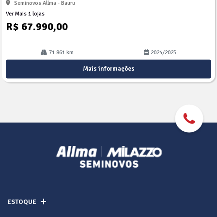
Seminovos Allma - Bauru
Ver Mais 1 lojas
R$ 67.990,00
71.861 km
2024/2025
Mais informações
ESTOQUE