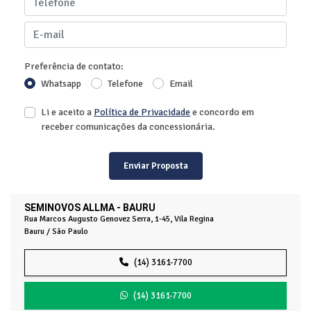
Preferência de contato:
Whatsapp
Telefone
Email
Li e aceito a
Política de Privacidade
e concordo em
receber comunicações da concessionária.
Enviar Proposta
SEMINOVOS ALLMA - BAURU
Rua Marcos Augusto Genovez Serra, 1-45, Vila Regina
Bauru / São Paulo
(14) 3161-7700
(14) 3161-7700