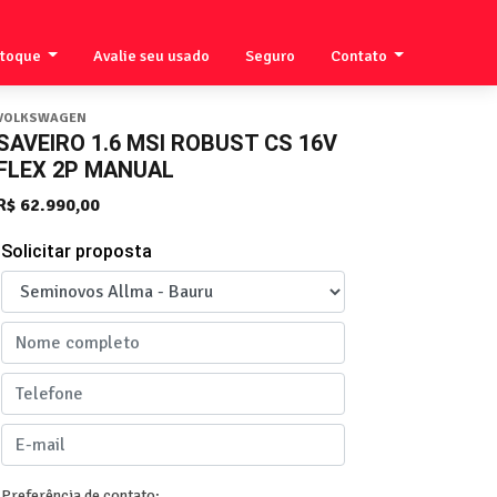
stoque
Avalie seu usado
Seguro
Contato
VOLKSWAGEN
SAVEIRO 1.6 MSI ROBUST CS 16V
FLEX 2P MANUAL
R$ 62.990,00
Solicitar proposta
Preferência de contato: