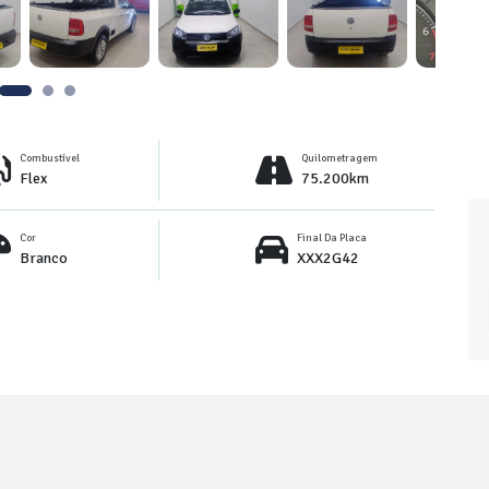
Combustível
Quilometragem
Flex
75.200km
Cor
Final Da Placa
Branco
XXX2G42