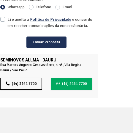
Whatsapp
Telefone
Email
Li e aceito a
Política de Privacidade
e concordo
em receber comunicações da concessionária.
Enviar Proposta
SEMINOVOS ALLMA - BAURU
Rua Marcos Augusto Genovez Serra, 1-45, Vila Regina
Bauru / São Paulo
(14) 3161-7700
(14) 3161-7700