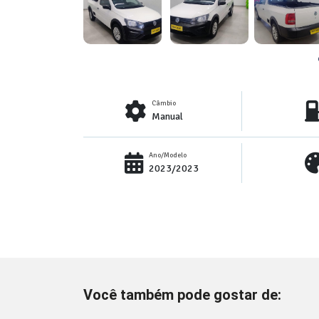
Câmbio
Manual
Ano/Modelo
2023/2023
Você também pode gostar de: