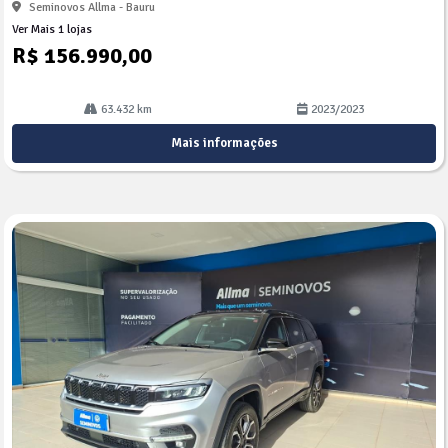
Seminovos Allma - Bauru
Ver Mais 1 lojas
R$ 156.990,00
63.432 km
2023/2023
Mais informações