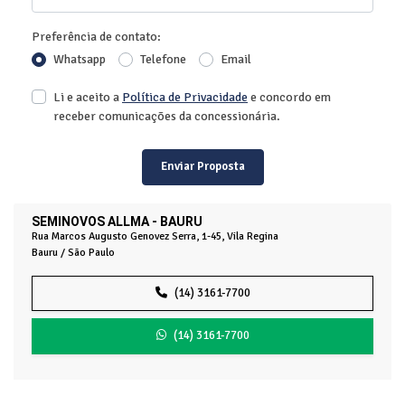
Preferência de contato:
Whatsapp
Telefone
Email
Li e aceito a
Política de Privacidade
e concordo em
receber comunicações da concessionária.
Enviar Proposta
SEMINOVOS ALLMA - BAURU
Rua Marcos Augusto Genovez Serra, 1-45, Vila Regina
Bauru / São Paulo
(14) 3161-7700
(14) 3161-7700