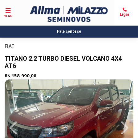
MENU
Fale conosco
FIAT
TITANO 2.2 TURBO DIESEL VOLCANO 4X4
AT6
R$ 158.990,00
Previous
Next