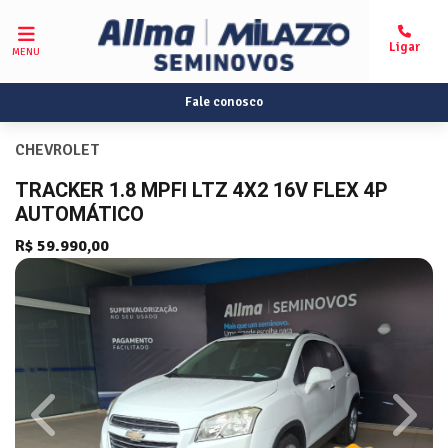
MENU
Fale conosco
CHEVROLET
TRACKER 1.8 MPFI LTZ 4X2 16V FLEX 4P
AUTOMÁTICO
R$ 59.990,00
Previous
Next