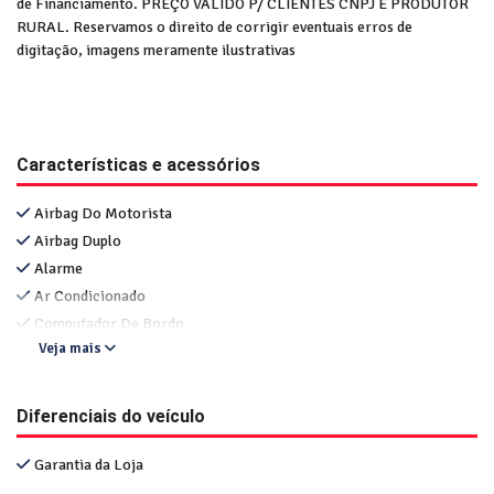
de Financiamento. PREÇO VÁLIDO P/ CLIENTES CNPJ E PRODUTOR
RURAL. Reservamos o direito de corrigir eventuais erros de
digitação, imagens meramente ilustrativas
Características e acessórios
Airbag Do Motorista
Airbag Duplo
Alarme
Ar Condicionado
Computador De Bordo
Veja mais
Diferenciais do veículo
Garantia da Loja