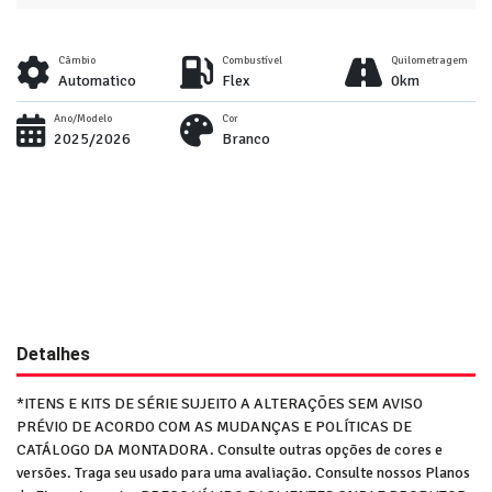
Câmbio
Combustível
Quilometragem
Automatico
Flex
0km
Ano/Modelo
Cor
2025/2026
Branco
Detalhes
*ITENS E KITS DE SÉRIE SUJEITO A ALTERAÇÕES SEM AVISO
PRÉVIO DE ACORDO COM AS MUDANÇAS E POLÍTICAS DE
CATÁLOGO DA MONTADORA. Consulte outras opções de cores e
versões. Traga seu usado para uma avaliação. Consulte nossos Planos