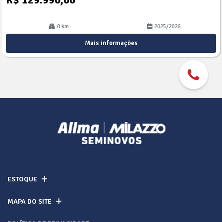
0 km
2025/2026
Mais informações
ESTOQUE
MAPA DO SITE