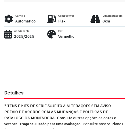
Câmbio
Combustível
Quilometragem
Automatico
Flex
0km
Ano/Modelo
Cor
2025/2025
Vermelho
Detalhes
*ITENS E KITS DE SÉRIE SUJEITO A ALTERAÇÕES SEM AVISO
PRÉVIO DE ACORDO COM AS MUDANÇAS E POLÍTICAS DE
CATÁLOGO DA MONTADORA. Consulte outras opções de cores e
versões. Traga seu usado para uma avaliação. Consulte nossos Planos