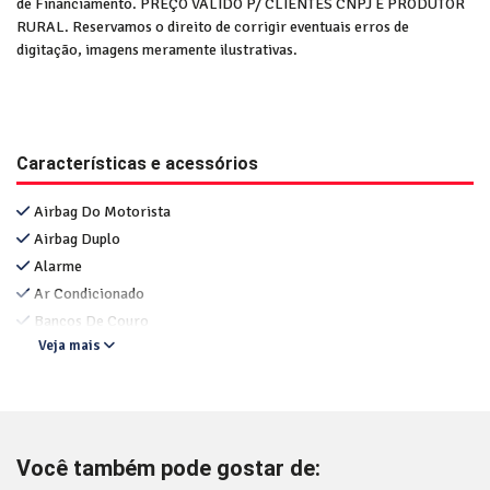
de Financiamento. PREÇO VÁLIDO P/ CLIENTES CNPJ E PRODUTOR
RURAL. Reservamos o direito de corrigir eventuais erros de
digitação, imagens meramente ilustrativas.
Características e acessórios
Airbag Do Motorista
Airbag Duplo
Alarme
Ar Condicionado
Bancos De Couro
Veja mais
Você também pode gostar de: