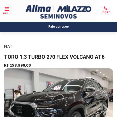
MENU
Fale conosco
FIAT
TORO 1.3 TURBO 270 FLEX VOLCANO AT6
R$ 158.990,00
Previous
Next