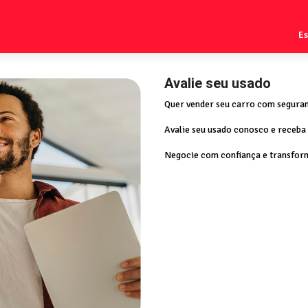
E
Avalie seu usado
Quer vender seu carro com seguran
Avalie seu usado conosco e receba
Negocie com confiança e transfor