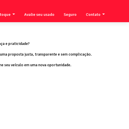
stoque
Avalie seu usado
Seguro
Contato
ça e praticidade?
 uma proposta justa, transparente e sem complicação.
me seu veículo em uma nova oportunidade.