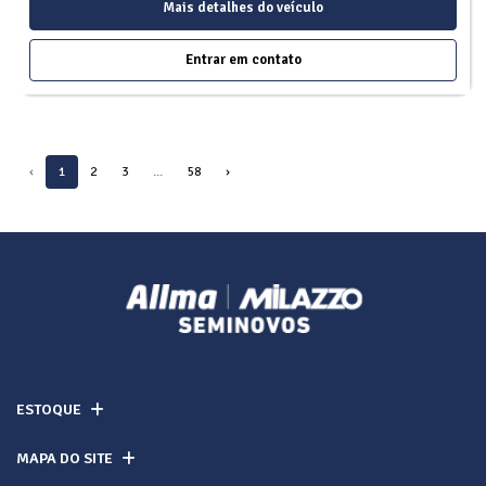
Mais detalhes do veículo
Entrar em contato
‹
1
2
3
...
58
›
ESTOQUE
MAPA DO SITE